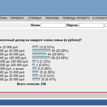
ТИКА
ПРАВИЛА
СПРАВКА
РЕКЛАМА
ПОМОЩЬ ПРОЕКТУ
О ПРОЕКТ
Логин
Пароль
есячный доход на каждого члена семьи (в рублях)?
 10 000 руб.
13 (5.51%)
000 до 30 000 руб.
59 (25.00%)
000 до 50 000 руб.
44 (18.64%)
000 до 100 000 руб.
58 (24.58%)
 000 до 150 000 руб.
5 (2.12%)
 000 до 200 000 руб.
1 (0.42%)
 000 руб. и выше
8 (3.39%)
000 до 15 000 руб
15 (6.36%)
000 до 20 000 руб
13 (5.51%)
000 до 30 000 руб
20 (8.47%)
Всего голосов: 236