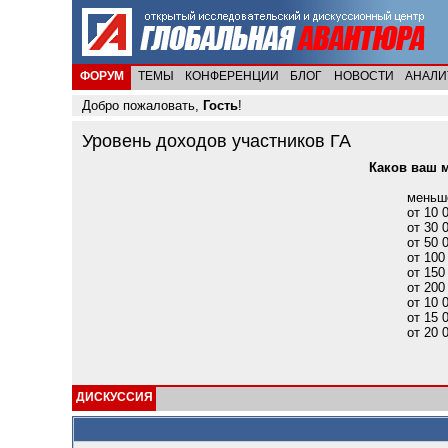
ФОРУМ
ТЕМЫ
КОНФЕРЕНЦИИ
БЛОГ
НОВОСТИ
АНАЛИ
Добро пожаловать,
Гость
!
Уровень доходов участников ГА
Каков ваш м
меньше
от 10 
от 30 
от 50 
от 100
от 150
от 200
от 10 
от 15 
от 20 
ДИСКУССИЯ