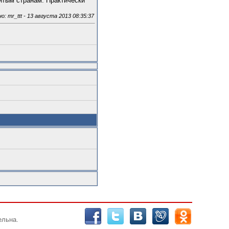
итым странам. Практически
 mr_ttt - 13 августа 2013 08:35:37
ельна.