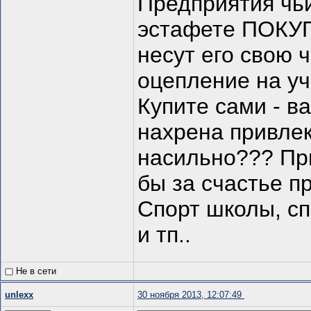
Предприятия чьи
эстафете ПОКУП
несут его свою 
оцепление на уч
Купите сами - в
нахрена привлек
насильно??? При
бы за счастье п
Спорт школы, с
и тп..
Не в сети
unlexx
30 ноября 2013, 12:07:49