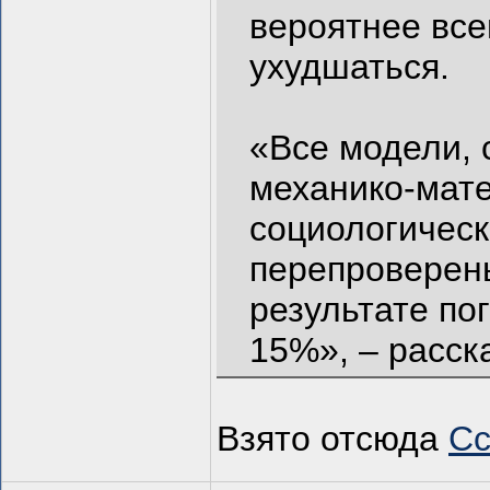
вероятнее все
ухудшаться.
«Все модели, 
механико-мат
социологическ
перепроверены
результате по
15%», – расск
Взято отсюда
Сс