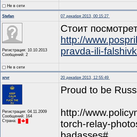
Не в сети
Stefan
07 декабря 2013, 00:15:27
Стоит посмотрет
http://www.pospri
pravda-ili-falshivk
Регистрация: 10.10.2013
Сообщений: 2
Не в сети
xrvr
20 декабря 2013, 12:55:49
Proud to be Russ
http://www.policy
Регистрация: 04.11.2009
Сообщений: 164
torch-relay-photo
Страна:
badasses#