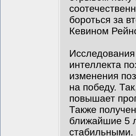
соотечественн
бороться за в
Кевином Рейн
Исследования 
интеллекта по
изменения по
на победу. Так
повышает про
Также получен
ближайшие 5 л
стабильными. 