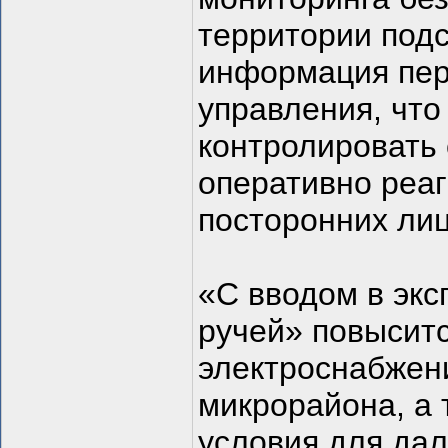
территории под
информация пер
управления, что
контролировать 
оперативно реаг
посторонних лиц
«С вводом в эк
ручей» повыситс
электроснабжени
микрорайона, а
условия для дал