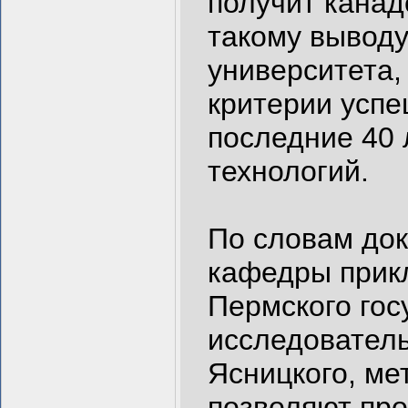
получит канад
такому вывод
университета,
критерии усп
последние 40
технологий.
По словам док
кафедры прик
Пермского гос
исследователь
Ясницкого, ме
позволяют про