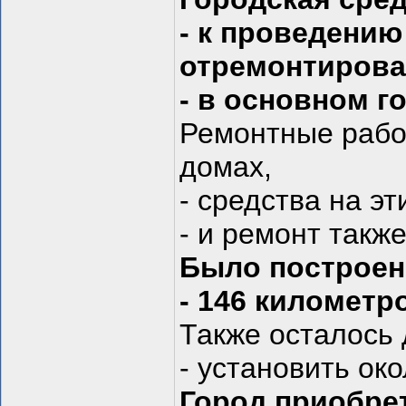
- к проведению
отремонтирова
- в основном г
Ремонтные рабо
домах,
- средства на э
- и ремонт такж
Было построен
- 146 километр
Также осталось 
- установить ок
Город приобре