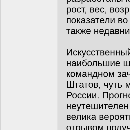
рост, вес, воз
показатели во
также недавни
Искусственный
наибольшие ш
командном за
Штатов, чуть 
России. Прогн
неутешителен
велика вероят
отрывом получ