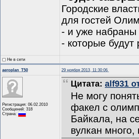
Городские власт
для гостей Оли
- и уже набраны
- которые будут
Не в сети
aeroplan_T50
29 ноября 2013, 11:30:06
Цитата:
alf931 о
Не могу понят
факел с олимп
Регистрация: 06.02.2010
Сообщений: 318
Страна:
Байкала, на с
вулкан много, 