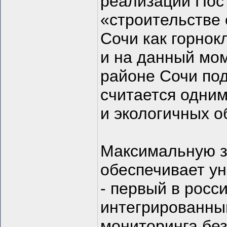
реализации Пос
«строительстве 
Сочи как горнок
и на данный мо
районе Сочи под
считается одни
и экологичных о
Максимальную з
обеспечивает у
- первый в росс
интегрированны
мониторинга без