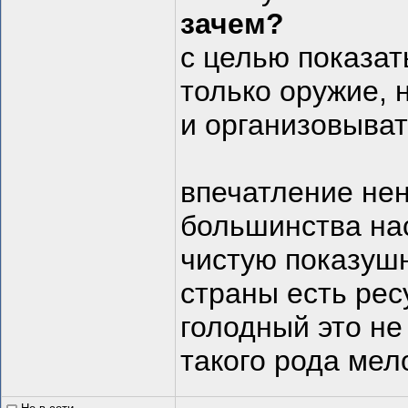
зачем?
с целью показат
только оружие, 
и организовыват
впечатление нен
большинства на
чистую показушн
страны есть ре
голодный это не
такого рода мел