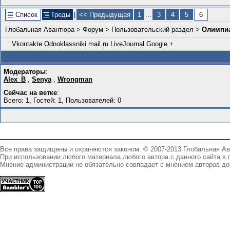
Список
Треды
|
<< Предыдущая
1
...
3
4
5
6
Глобальная Авантюра
>
Форум
>
Пользовательский раздел
>
Олимпиа
Vkontakte
Odnoklassniki
mail.ru
LiveJournal
Google +
Модераторы
:
Alex_B
,
Senya
,
Wrongman
Сейчас на ветке
:
Всего: 1, Гостей: 1, Пользователей: 0
Все права защищены и охраняются законом. © 2007-2013 Глобальная А
При использовании любого материала любого автора с данного сайта в 
Мнение администрации не обязательно совпадает с мнением авторов до