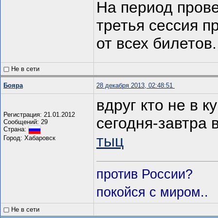
На период прове
третья сессия п
от всех билетов.
Не в сети
Бояра
28 декабря 2013, 02:48:51
вдруг кто не в к
Регистрация: 21.01.2012
сегодня-завтра 
Сообщений: 29
Страна:
тыц
Город: Хабаровск
против России?
покойся с миром..
Не в сети