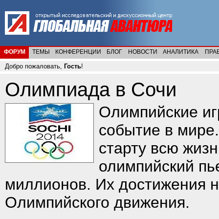
ФОРУМ
ТЕМЫ
КОНФЕРЕНЦИИ
БЛОГ
НОВОСТИ
АНАЛИТИКА
ПРА
Добро пожаловать,
Гость
!
Олимпиада в Сочи
Олимпийские иг
событие в мире.
старту всю жизн
олимпийский пь
миллионов. Их достижения н
Олимпийского движения.