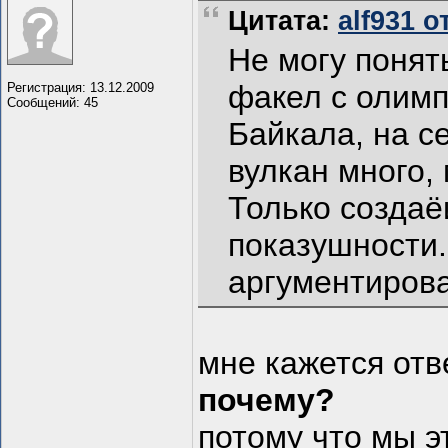
Цитата:
alf931 о
Не могу понят
факел с олимп
Регистрация: 13.12.2009
Сообщений: 45
Байкала, на с
вулкан много, 
Только создаё
показушности
аргументирова
мне кажется отве
почему?
потому что мы э