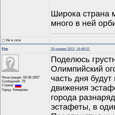
Широка страна 
много в ней орб
Не в сети
Pim
29 ноября 2013, 19:48:52
Поделюсь груст
Олимпийский ог
часть дня будут
Регистрация: 09.08.2007
Сообщений: 78
движения эстаф
Страна:
Город: Кемерово
города разнаряд
эстафеты, в оди