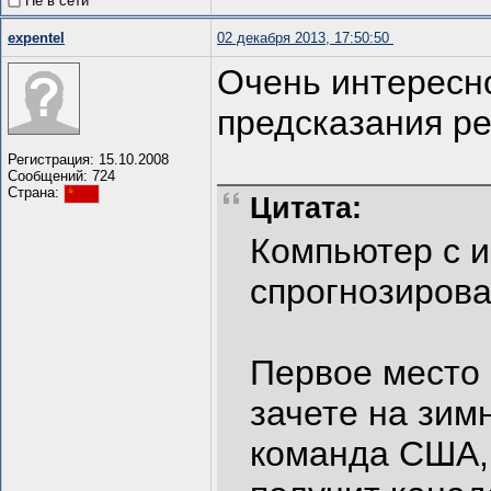
Не в сети
expentel
02 декабря 2013, 17:50:50
Очень интересн
предсказания р
Регистрация: 15.10.2008
Сообщений: 724
Страна:
Цитата:
Компьютер с 
спрогнозиров
Первое место
зачете на зим
команда США, 