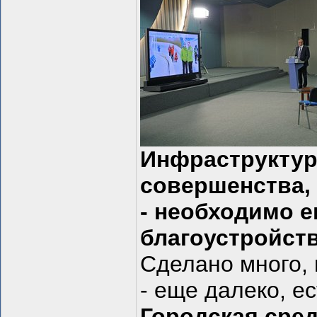
Инфраструктура
совершенства,
- необходимо е
благоустройст
Сделано много,
- еще далеко, е
Городская сред