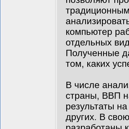
традиционным
анализировать
компьютер раб
отдельных вид
Полученные да
том, каких ус
В числе анали
страны, ВВП н
результаты на
других. В сво
разработаны к