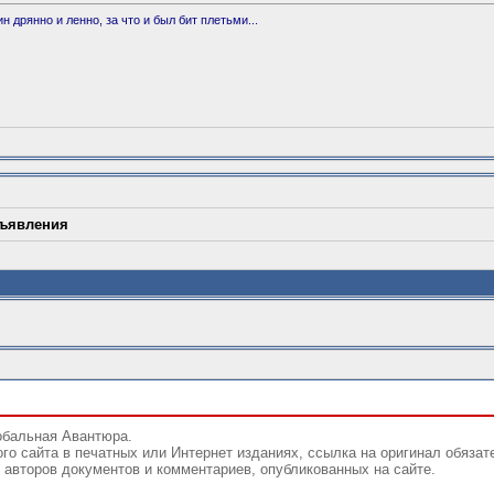
 дрянно и ленно, за что и был бит плетьми...
ъявления
обальная Авантюра.
го сайта в печатных или Интернет изданиях, ссылка на оригинал обязат
авторов документов и комментариев, опубликованных на сайте.