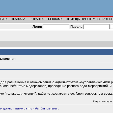
ТИКА
ПРАВИЛА
СПРАВКА
РЕКЛАМА
ПОМОЩЬ ПРОЕКТУ
О ПРОЕКТ
Логин
Пароль
ъявления
а для размещения и ознакомления с административно-управленческими 
значение/снятие модераторов, проведение разного рода мероприятий, и
ме "только для чтения", дабы не захламлять ее. Свои вопросы Вы всегд
Отредактирован
 дрянно и ленно, за что и был бит плетьми...