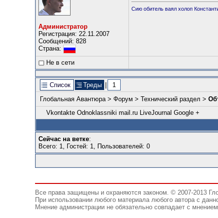
Сию обитель ваял холоп Константин
Администратор
Регистрация: 22.11.2007
Сообщений: 828
Страна:
Не в сети
Список
Треды
|
1
Глобальная Авантюра
>
Форум
>
Технический раздел
>
Об
Vkontakte
Odnoklassniki
mail.ru
LiveJournal
Google +
Сейчас на ветке
:
Всего: 1, Гостей: 1, Пользователей: 0
Все права защищены и охраняются законом. © 2007-2013 Гл
При использовании любого материала любого автора с данно
Мнение администрации не обязательно совпадает с мнением 