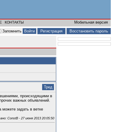
Мобильная версия
Е
КОНТАКТЫ
Запомнить
Регистрация
Восстановить пароль
Тред
решениями, происходящими в
 прочих важных объявлений.
а можете задать в ветке
о: ConstB - 27 июня 2013 20:05:50