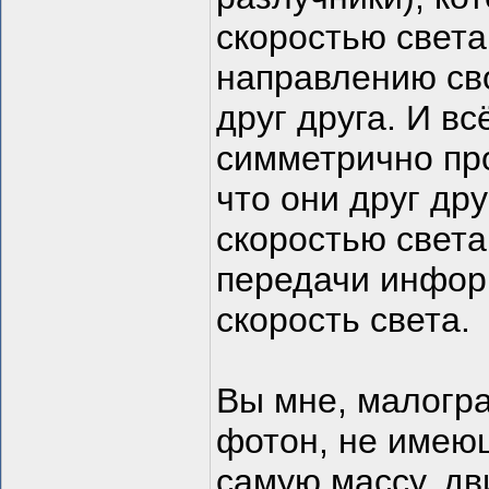
скоростью свет
направлению сво
друг друга. И вс
симметрично про
что они друг дру
скоростью света 
передачи инфор
скорость света.
Вы мне, малогра
фотон, не имеющ
самую массу, дв