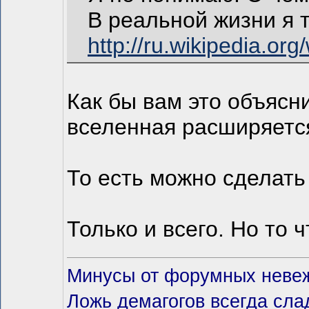
В реальной жизни я 
http://ru.wikip
Как бы вам это объясн
вселенная расширяется
То есть можно сделать
Только и всего. Но то 
Минусы от форумных невеж
Ложь демагогов всегда сла