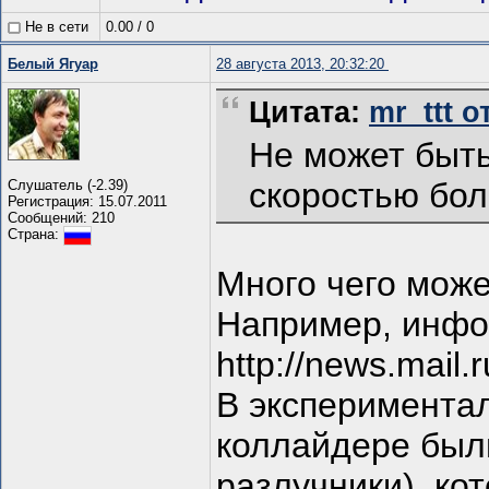
Не в сети
0.00
/
0
Белый Ягуар
28 августа 2013, 20:32:20
Цитата:
mr_ttt о
Не может быть
скоростью бол
Слушатель (-2.39)
Регистрация: 15.07.2011
Сообщений: 210
Страна:
Много чего може
Например, инфо
http://news.mail.
В эксперимента
коллайдере был
разлучники), ко