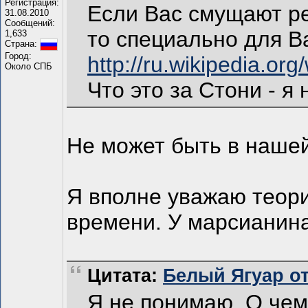
Регистрация:
Если Вас смущают ре
31.08.2010
Сообщений:
то специально для Ва
1,633
Страна:
Город:
http://ru.wikip
Около СПБ
Что это за Стони - 
Не может быть в нашей
Я вполне уважаю теори
времени. У марсианина
Цитата:
Белый Ягуар от 
Я не понимаю. О чем