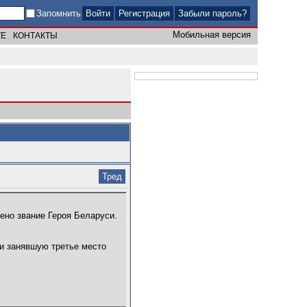
Запомнить
Регистрация
Забыли пароль?
Мобильная версия
ТЕ
КОНТАКТЫ
Тред
ено звание Героя Беларуси.
 и занявшую третье место