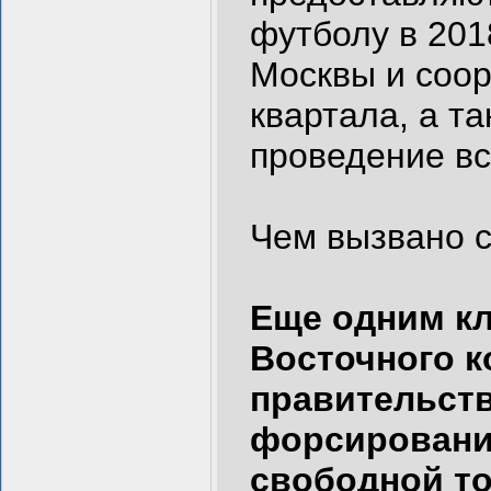
футболу в 201
Москвы и соор
квартала, а т
проведение вс
Чем вызвано 
Еще одним к
Восточного к
правительств
форсировани
свободной т