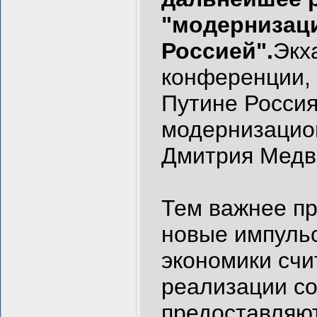
"модернизаци
Россией".
Экх
конференции, 
Путине Россия
модернизацион
Дмитрия Медв
Тем важнее п
новые импульс
экономики счи
реализации со
предоставляют