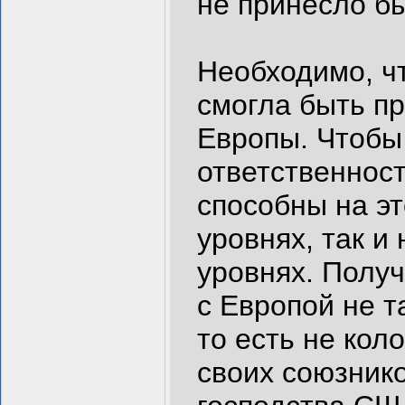
не принесло бы
Необходимо, чт
смогла быть п
Европы. Чтобы 
ответственност
способны на эт
уровнях, так и
уровнях. Получ
с Европой не т
то есть не кол
своих союзнико