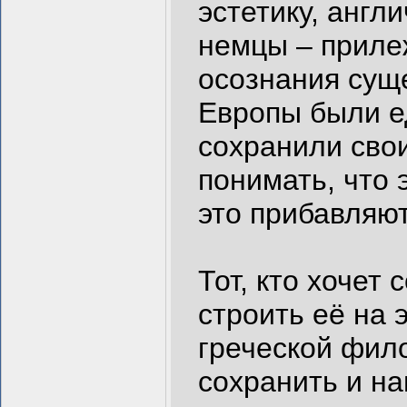
эстетику, англ
немцы – прилеж
осознания сущ
Европы были е
сохранили свои
понимать, что 
это прибавляю
Тот, кто хочет
строить её на 
греческой фил
сохранить и н