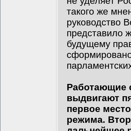
не уделяет Ро
такого же мне
руководство В
представило ж
будущему прав
сформировано
парламентски
Работающие 
выдвигают пя
первое место
режима. Вто
дальнейшее р