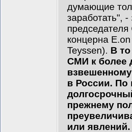
думающие толь
заработать", 
председателя 
концерна E.on
Teyssen).
В то
СМИ к более
взвешенному
в России. По
долгосрочный
прежнему пол
преувеличив
или явлений.