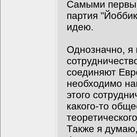
Самыми первым
партия "Йоббик
идею.
Однозначно, я
сотрудничество
соединяют Евро
необходимо на
этого сотрудни
какого-то обще
теоретического
Также я думаю,