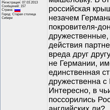
Регистрация: 07.03.2013
Сообщений: 157
российская крыш
Страна:
Город: Старая столица
незачем Германи
Сибири
покровителя-дон
дружественные, 
действия партне
вреда друг другу
не Германии, им
единственная ст
дружественна с 
Интересно, в чь
поссорились Рос
английских ли?