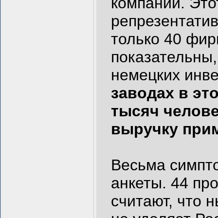
компаний. Это
репрезентатив
только 40 фир
показательны,
немецких инве
заводах в эт
тысяч челов
выручку прим
Весьма симпто
анкеты. 44 пр
считают, что 