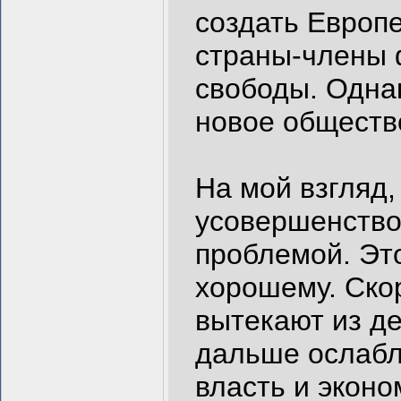
создать Европ
страны-члены 
свободы. Однак
новое обществ
На мой взгляд,
усовершенствов
проблемой. Это
хорошему. Скор
вытекают из д
дальше ослабл
власть и эконо