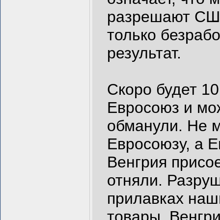
разрешают США
только безрабо
результат.
Скоро будет 10
Евросоюз и мож
обманули. Не 
Евросоюзу, а Е
Венгрия присо
отняли. Разру
прилавках наш
товары. Венгр