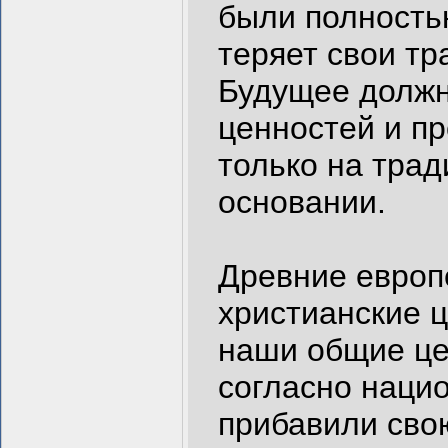
были полность
теряет свои тр
Будущее должн
ценностей и пр
только на трад
основании.
Древние европе
христианские 
наши общие це
согласно наци
прибавили сво