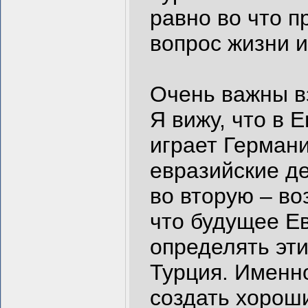
равно во что п
вопрос жизни и
Очень важны в
Я вижу, что в
играет Герман
евразийские д
во вторую – во
что будущее Е
определять эти
Турция. Именн
создать хорош