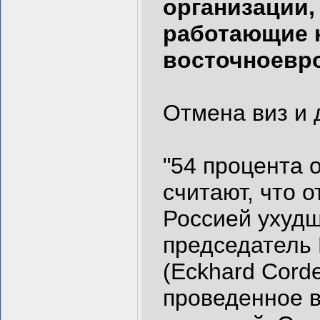
организации
работающие н
восточноевро
Отмена виз и 
"54 процента
считают, что 
Россией ухудш
председатель 
(Eckhard Cord
проведенное в