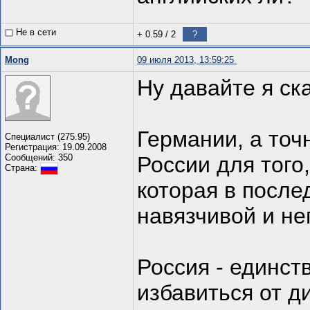
Не в сети
+ 0.59
/
2
?
Mong
09 июля 2013, 13:59:25
Ну давайте я ск
Германии, а точ
Специалист (275.95)
Регистрация: 19.09.2008
Сообщений: 350
России для того
Страна:
которая в после
навязчивой и не
Россия - единс
избавиться от д