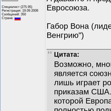
Евросоюза.
Специалист (275.95)
Регистрация: 19.09.2008
Сообщений: 350
Страна:
Габор Вона (лид
Венгрию")
Цитата:
Возможно, мног
является союз
лишь играет ро
приказам США. 
которой Европ
полностью под