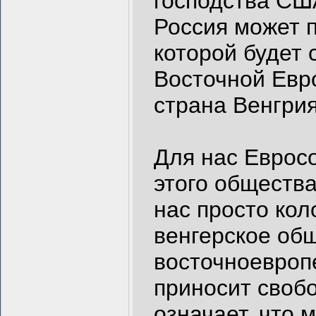
господства СШ
Россия может п
которой будет 
Восточной Евро
страна Венгрия
Для нас Евросо
этого общества
нас просто ко
венгерское об
восточноевроп
приносит своб
означает, что 