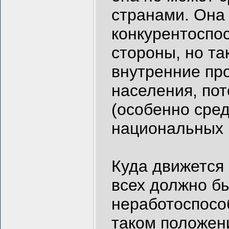
странами. Она
конкурентоспо
стороны, но та
внутренние пр
населения, пот
(особенно сре
национальных 
Куда движется
всех должно бы
неработоспособ
таком положен