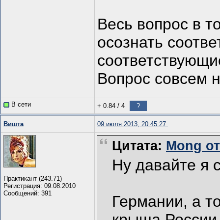
Весь вопрос в т
осознать соотве
соответствующие
Вопрос совсем н
В сети
+ 0.84
/
4
?
Вишта
09 июля 2013, 20:45:27
Цитата:
Mong от 
Ну давайте я 
Практикант (243.71)
Регистрация: 09.08.2010
Сообщений: 391
Германии, а т
крыша России 