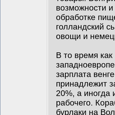
возможности и 
обработке пище
голландский сы
овощи и немец
В то время как
западноевропей
зарплата венге
принадлежит з
20%, а иногда 
рабочего. Кора
бурлаки на Вол