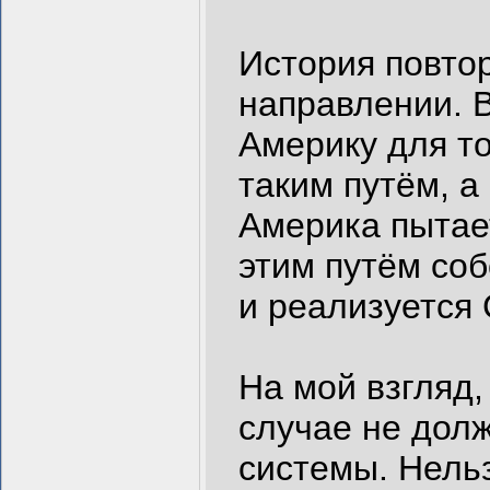
История повтор
направлении. 
Америку для т
таким путём, а
Америка пытае
этим путём со
и реализуется
На мой взгляд,
случае не дол
системы. Нель