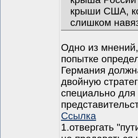
крыши США, ко
слишком навяз
Одно из мнений,
попытке определ
Германия должн
двойную страте
специально для 
представительс
Ссылка
1.отвергать "пу