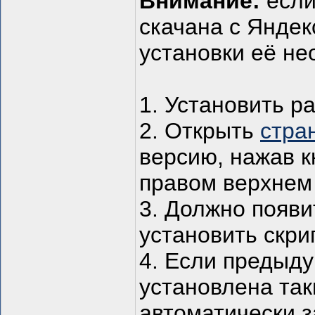
Внимание:
если
скачана с Яндек
установки её не
1. Установить 
2. Открыть
стра
версию, нажав кно
правом верхнем 
3. Должно появи
установить скрип
4. Если предыд
установлена так
автоматически з