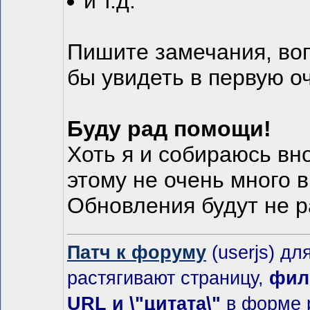
и т.д.
Пишите замечания, воп
бы увидеть в первую 
Буду рад помощи!
Хоть я и собираюсь вно
этому не очень много 
Обновления будут не 
Патч к форуму
(userjs) дл
растягивают страницу,
фил
URL и \"цитата\"
в форме р