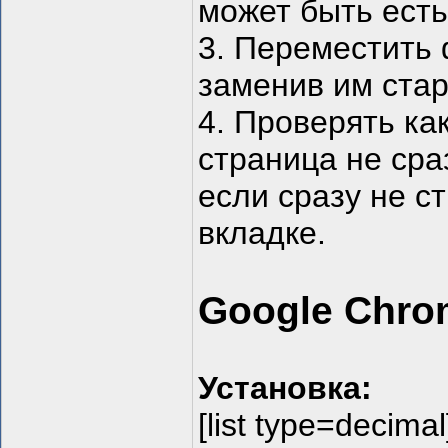
может быть есть
3. Переместить ф
заменив им стар
4. Проверять ка
страница не сра
если сразу не с
вкладке.
Google Chro
Установка:
[list type=decimal