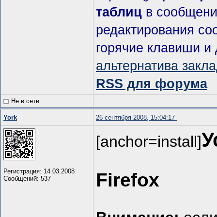
таблиц
в сообщени
редактирования со
горячие клавиши и
альтернатива закл
RSS для форума
Не в сети
York
26 сентября 2008, 15:04:17
У
[anchor=install]
Регистрация: 14.03.2008
Firefox
Сообщений: 537