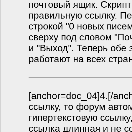
почтовый ящик. Скрипт
правильную ссылку. Пе
строкой "0 новых писем
сверху под словом "Поч
и "Выход". Теперь обе 
работают на всех стран
[anchor=doc_04]4.[/anc
ссылку, то форум автом
гипертекстовую ссылку,
ссылка длинная и не с