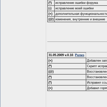
(*)
исправление ошибки форума
(-)
исправление моей ошибки
(+)
дополнительная функциональност
(@)
изменения, внутренние и внешние
31.05.2009 v.0.10
.
Релиз
.
(+)
Добавлен зап
(*)
Скрипт испра
(@)
Восстановлен
(*)
Восстановлен
(*)
Исправил ссы
(+)
Добавил горя