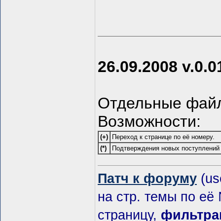
26.09.2008 v.0.0
Отдельные файлы
Возможности:
(+)
Переход к странице по её номеру.
(*)
Подтверждения новых поступлений 
Патч к форуму
(us
на стр. темы по её
страницу,
фильтра