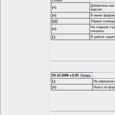
Добавлены наст
(+)
версию.
(+)
В меню форума
(@)
Убрано сообще
На главной стр
(+)
показать.
(-)
В работе скрип
03.10.2008 v.0.05
.
Релиз
.
(-)
Не обрезалис
(+)
Поиск по фор