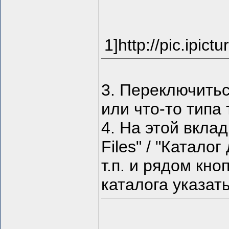
1]http://pic.ipi
3. Переключиться
или что-то типа 
4. На этой вклад
Files" / "Катало
т.п. и рядом кно
каталога указат