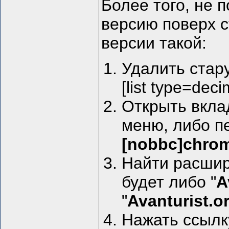
Более того, не 
версию поверх с
версии такой:
Удалить стар
[list type=deci
Открыть вкла
меню, либо п
[nobbc]chrom
Найти расшир
будет либо "
A
"
Avanturist.
Нажать ссылк