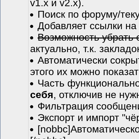
v1.x и v2.x).
Поиск по форуму/тек
Добавляет ссылки на
Возможность убрать 
актуально, т.к. закладо
Автоматически сокры
этого их можно показат
Часть функциональнос
себя
, отключив не ну
Фильтрация сообщени
Экспорт и импорт "чёр
[nobbc]Автоматическое 