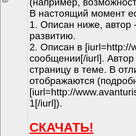
(например, возможност
537
В настоящий момент ес
1. Описан ниже, автор 
развитию.
2. Описан в [iurl=http:/
сообщении[/iurl]. Автор
страницу в теме. В отл
отображаются (подробн
[iurl=http://www.avantur
1[/iurl]).
СКАЧАТЬ!