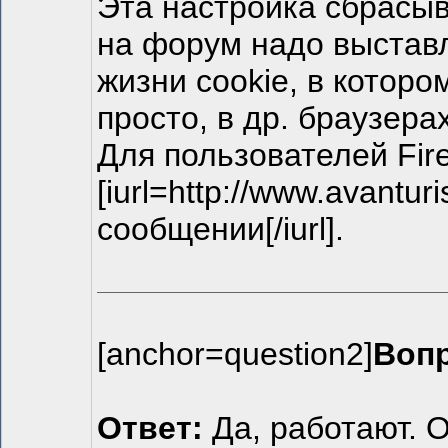
Эта настройка сбрасыв
на форум надо выставл
жизни cookie, в которо
просто, в др. браузера
Для пользователей Fir
[iurl=http://www.avantu
сообщении[/iurl].
[anchor=question2]
Вопр
Ответ:
Да, работают. О