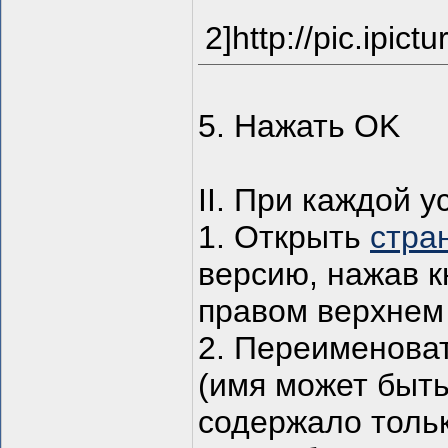
2]http://pic.ipi
5. Нажать OK
II. При каждой у
1. Открыть
стра
версию, нажав кно
правом верхнем 
2. Переименова
(имя может быт
содержало тольк