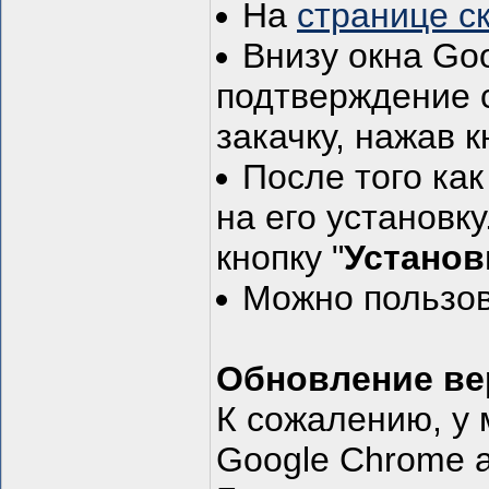
На
странице с
Внизу окна Go
подтверждение 
закачку, нажав к
После того как
на его установк
кнопку "
Установ
Можно пользов
Обновление ве
К сожалению, у 
Google Chrome а