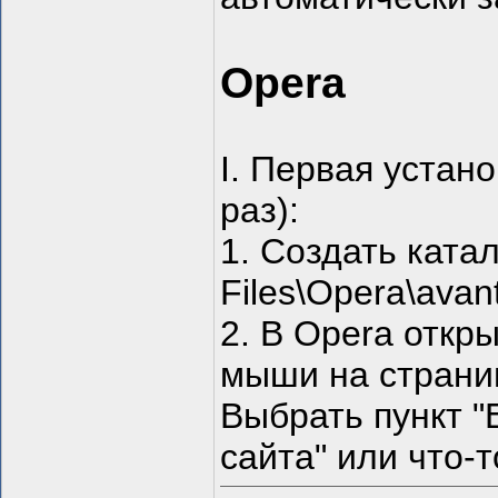
Opera
I. Первая устан
раз):
1. Создать ката
Files\Opera\avant
2. В Opera откр
мыши на страниц
Выбрать пункт "E
сайта" или что-т