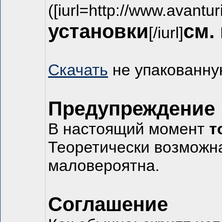
([iurl=http://www.avantur
установки
см.
[/iurl]
Скачать
не упакованную
Предупреждение
В настоящий момент
т
Теоретически возможна
маловероятна.
Соглашение