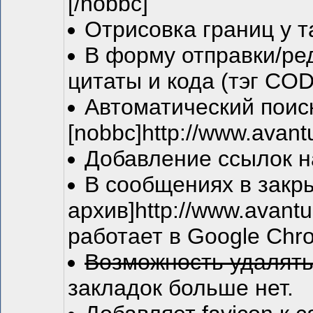
[/nobbc]
Отрисовка границ у т
В форму отправки/ре
цитаты и кода (тэг COD
Автоматический поис
[nobbc]http://www.avantu
Добавление ссылок н
В сообщениях в закры
архив]http://www.avantu
работает в Google Chr
Возможность удалять
закладок больше нет.