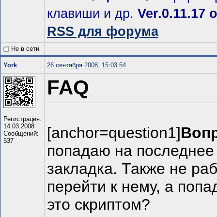
клавиши и др.
Ver.0.11.17 
RSS для форума
Не в сети
York
26 сентября 2008, 15:03:54
FAQ
Регистрация:
14.03.2008
[anchor=question1]
Вопр
Сообщений:
537
попадаю на последнее 
закладка. Также не ра
перейти к нему, а поп
это скриптом?