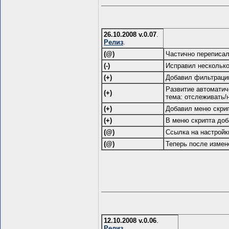
26.10.2008 v.0.07
.
Релиз
.
(@)
Частично переписал
(-)
Исправил несколько
(+)
Добавил фильтраци
Развитие автоматич
(+)
тема: отслеживать/
(+)
Добавил меню скрип
(+)
В меню скрипта доб
(@)
Ссылка на настройк
(@)
Теперь после измен
12.10.2008 v.0.06
.
Релиз
.