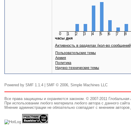
0
1
2
3
4
5
6
7
8
часы дня
Активность в разделах (кол-во сообщений
Пользовательские темы
Армия
Политика
Научно-технические темы
Powered by SMF 1.1.4 | SMF © 2006, Simple Machines LLC
Все права защищены и охраняются законом. © 2007-2011 Глобальная
При использовании любого материала любого автора с данного сайта 
Мнение администрации не обязательно совпадает с мнением авторов 