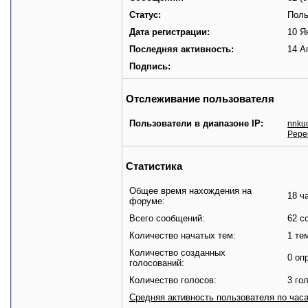
Статус:
Поль
Дата регистрации:
10 Я
Последняя активность:
14 А
Подпись:
Отслеживание пользователя
Пользователи в диапазоне IP:
nnku
Pepe
Статистика
Общее время нахождения на
18 ч
форуме:
Всего сообщений:
62 с
Количество начатых тем:
1 те
Количество созданных
0 оп
голосований:
Количество голосов:
3 го
Средняя активность пользователя по час