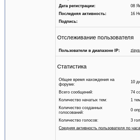
Дата регистрации:
08 Я
Последняя активность:
16 Н
Подпись:
Отслеживание пользователя
Пользователи в диапазоне IP:
zlay
Статистика
Общее время нахождения на
10 д
форуме:
Всего сообщений:
74 с
Количество начатых тем:
1 те
Количество созданных
0 оп
голосований:
Количество голосов:
3 го
Средняя активность пользователя по час