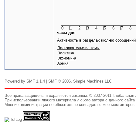
0
1
2
3
4
5
6
7
8
часы дня
Активность в разделах (кол-во сообщений
Пользовательские темы
Политика
Экономика
Армия
Powered by SMF 1.1.4 | SMF © 2006, Simple Machines LLC
Все права защищены и охраняются законом. © 2007-2011 Глобальная
При использовании любого материала любого автора с данного сайта 
Мнение администрации не обязательно совпадает с мнением авторов 