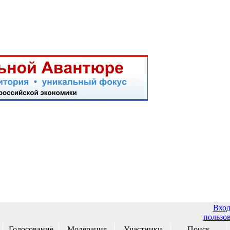
Вход
пользо
Голосование
Модерация
Участники
Поиск