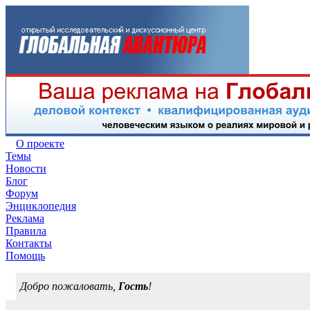
О проекте
Темы
Новости
Блог
Форум
Энциклопедия
Реклама
Правила
Контакты
Помощь
Добро пожаловать,
Гость
!