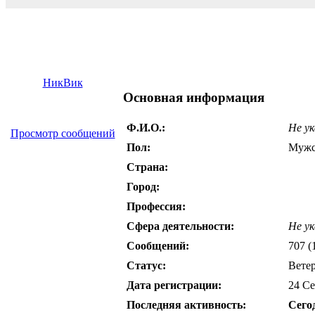
НикВик
Основная информация
Ф.И.О.:
Не ук
Просмотр сообщений
Пол:
Мужс
Страна:
Город:
Профессия:
Сфера деятельности:
Не ук
Сообщений:
707 (
Статус:
Вете
Дата регистрации:
24 Се
Последняя активность:
Сего