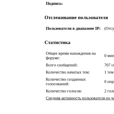
Подпись:
Отслеживание пользователя
Пользователи в диапазоне IP:
(Отс
Статистика
Общее время нахождения на
0 мин
форуме:
Всего сообщений:
707 
Количество начатых тем:
1 тем
Количество созданных
0 опр
голосований:
Количество голосов:
2 гол
Средняя активность пользователя по ч