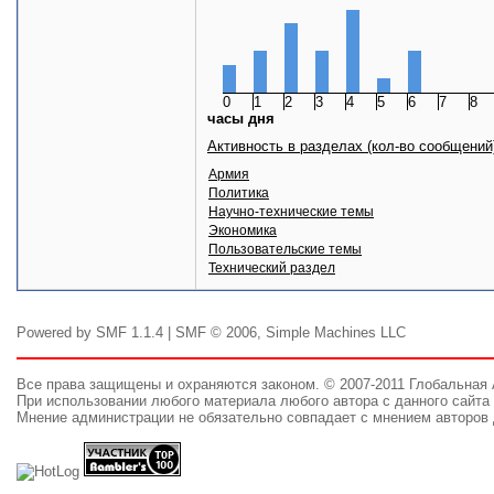
0
1
2
3
4
5
6
7
8
часы дня
Активность в разделах (кол-во сообщений
Армия
Политика
Научно-технические темы
Экономика
Пользовательские темы
Технический раздел
Powered by SMF 1.1.4 | SMF © 2006, Simple Machines LLC
Все права защищены и охраняются законом. © 2007-2011 Глобальная
При использовании любого материала любого автора с данного сайта 
Мнение администрации не обязательно совпадает с мнением авторов 