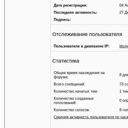
Дата регистрации:
04 А
Последняя активность:
27 Д
Подпись:
Отслеживание пользователя
Пользователи в диапазоне IP:
Мол
Статистика
Общее время нахождения на
8 дн
форуме:
Всего сообщений:
73 с
Количество начатых тем:
1 те
Количество созданных
0 оп
голосований:
Количество голосов:
8 го
Средняя активность пользователя по час