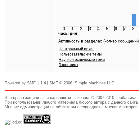
0
1
2
3
4
5
6
7
8
часы дня
Активность в разделах (кол-во сообщений
Центральный архив
Пользовательские темы
Научно-технические темы
Экономика
Powered by SMF 1.1.4 | SMF © 2006, Simple Machines LLC
Все права защищены и охраняются законом. © 2007-2010 Глобальная
При использовании любого материала любого автора с данного сайта 
Мнение администрации не обязательно совпадает с мнением авторов 