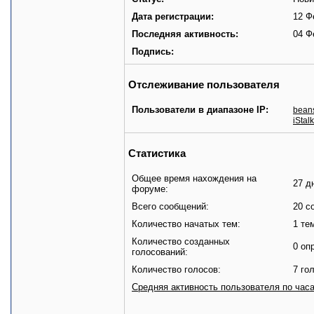
Дата регистрации:
12 Ф
Последняя активность:
04 Ф
Подпись:
Отслеживание пользователя
Пользователи в диапазоне IP:
bean
iStal
Статистика
Общее время нахождения на
27 д
форуме:
Всего сообщений:
20 с
Количество начатых тем:
1 те
Количество созданных
0 оп
голосований:
Количество голосов:
7 го
Средняя активность пользователя по час