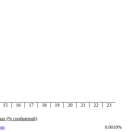
15
16
17
18
19
20
21
22
23
лах (% сообщений)
ии
0.0010%