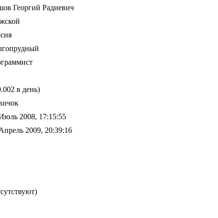
шов Георгий Радиевич
жской
ссия
лгопрудный
ограммист
0.002 в день)
вичок
Июль 2008, 17:15:55
Апрель 2009, 20:39:16
сутствуют)