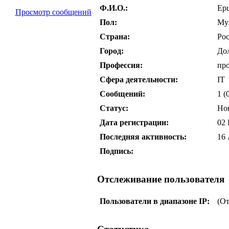
Ф.И.О.:
Ер
Просмотр сообщений
Пол:
Му
Страна:
Ро
Город:
До
Профессия:
пр
Сфера деятельности:
IT
Сообщений:
1 (
Статус:
Но
Дата регистрации:
02 
Последняя активность:
16 
Подпись:
Отслеживание пользователя
Пользователи в диапазоне IP:
(От