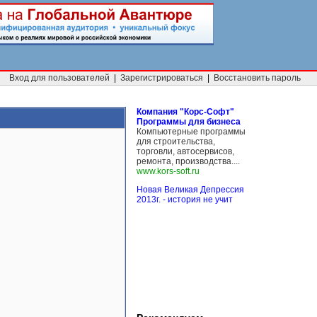
Вход для пользователей
|
Зарегистрироваться
|
Восстановить пароль
Компания "Корс-Софт"
Программы для бизнеса
Компьютерные программы
для строительства,
торговли, автосервисов,
ремонта, производства....
www.kors-soft.ru
Новая Великая Депрессия
2013г. - история не учит