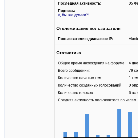
Последняя активность:
05 Ф
Подпись:
А, Вы, как думали?!
Отслеживание пользователя
Пользователи в диапазоне IP:
Akmi
Статистика
Общее время нахождения на форуме:
4 дне
Всего сообщений:
79 с
Количество начатых тем:
1 те
Количество созданных голосований:
0 оп
Количество голосов:
6 гол
Средняя активность пользователя по часам