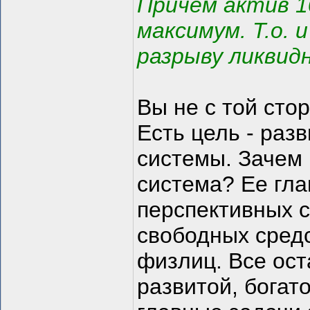
Причем актив 10
максимум. Т.о. 
разрыву ликвид
Вы не с той сто
Есть цель - раз
системы. Зачем
система? Ее гл
перспективных с
свободных средс
физлиц. Все ост
развитой, богат