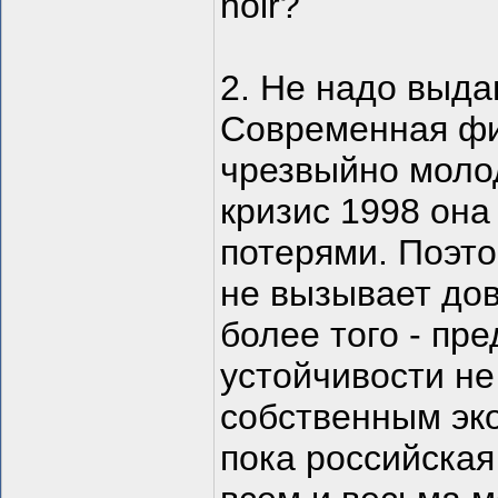
noir?
2. Не надо выда
Современная фи
чрезвыйно молод
кризис 1998 он
потерями. Поэто
не вызывает дов
более того - пр
устойчивости н
собственным эко
пока российска