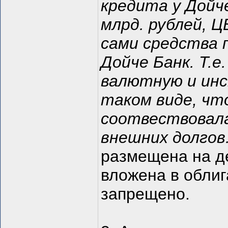
кредита у Дойче
млрд. рублей, Ц
сами средства 
Дойче Банк. Т.
валютную и ин
таком виде, чт
соотвествовала
внешних долгов. 
размещена на де
вложена в облиг
запрещено.