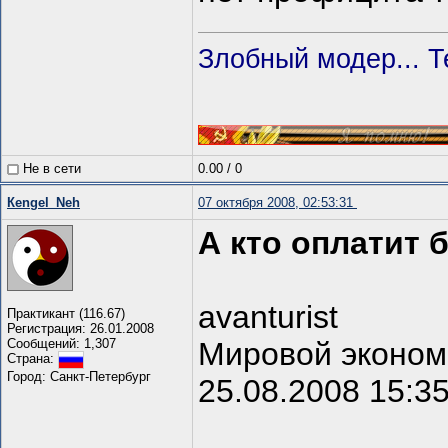
Злобный модер... Т
Не в сети
0.00
/
0
Кengel_Neh
07 октября 2008, 02:53:31
А кто оплатит 
avanturist
Практикант (116.67)
Регистрация: 26.01.2008
Сообщений: 1,307
Мировой эконом
Страна:
Город: Санкт-Петербург
25.08.2008 15:3