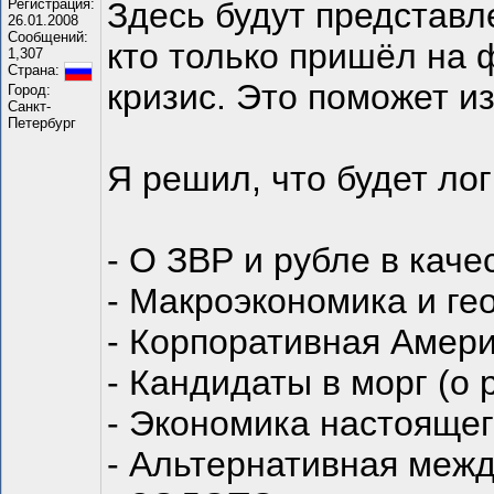
Регистрация:
Здесь будут представл
26.01.2008
Сообщений:
кто только пришёл на 
1,307
Страна:
кризис. Это поможет и
Город:
Санкт-
Петербург
Я решил, что будет лог
- О ЗВР и рубле в кач
- Макроэкономика и ге
- Корпоративная Амери
- Кандидаты в морг (о
- Экономика настоящег
- Альтернативная межд