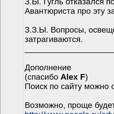
З.Ы. Гугль отказался п
Авантюриста про эту з
З.З.Ы. Вопросы, освещё
затрагиваются.
___________________
Дополнение
(спасибо
Alex F
)
Поиск по сайту можно 
Возможно, проще буде