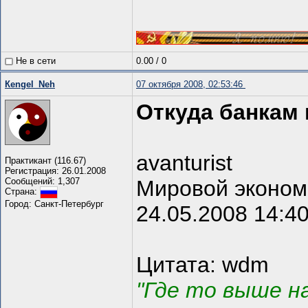
Не в сети
0.00
/
0
Кengel_Neh
07 октября 2008, 02:53:46
Откуда банкам 
avanturist
Практикант (116.67)
Регистрация: 26.01.2008
Сообщений: 1,307
Мировой эконом
Страна:
Город: Санкт-Петербург
24.05.2008 14:4
Цитата: wdm
"Где то выше н