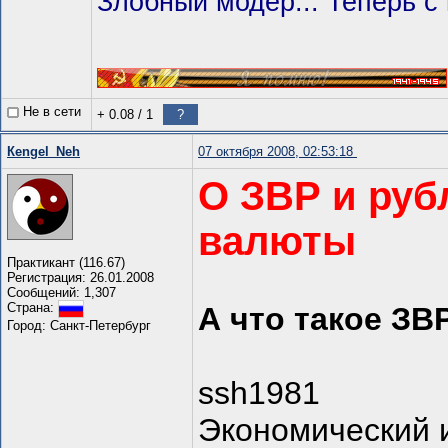
Злобный модер... Теперь с
Не в сети
+ 0.08
/
1
?
Кengel_Neh
07 октября 2008, 02:53:18
О ЗВР и руб
валюты
Практикант (116.67)
Регистрация: 26.01.2008
Сообщений: 1,307
Страна:
А что такое ЗВ
Город: Санкт-Петербург
ssh1981
Экономический 