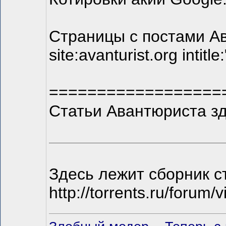
Страницы с постами Ав
site:avanturist.org int
==================
Статьи Авантюриста з
Здесь лежит сборник с
http://torrents.ru/forum