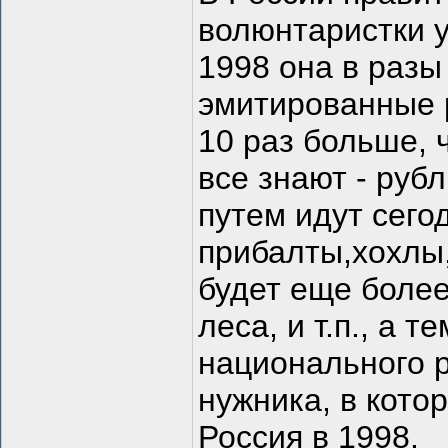
волюнтаристки у
1998 она в разы
эмитированные 
10 раз больше, 
все знают - рубл
путем идут сего
прибалты,хохлы,
будет еще более
леса, и т.п., а
национального р
нужника, в котор
Россия в 1998.