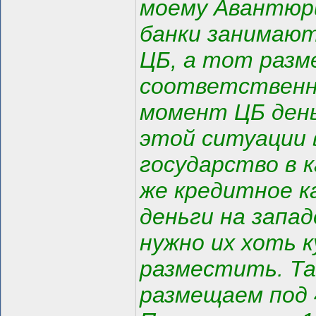
моему Авантюри
банки занимают
ЦБ, а тот разм
соответственно
момент ЦБ день
этой ситуации 
государство в к
же кредитное к
деньги на запа
нужно их хоть к
разместить. Та
размещаем под 