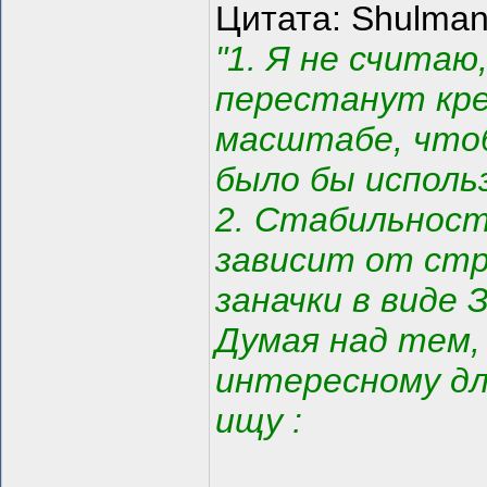
Цитата: Shulma
"1. Я не считаю
перестанут кр
масштабе, чтоб
было бы исполь
2. Стабильнос
зависит от стр
заначки в виде 
Думая над тем,
интересному дл
ищу :