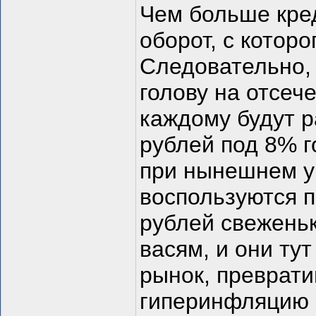
Чем больше кред
оборот, с котор
Следовательно, 
голову на отсеч
каждому будут р
рублей под 8% г
при нынешнем у
воспользуются п
рублей свеженьк
васям, и они ту
рынок, преврат
гиперинфляцию 