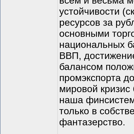
всем и весьма 
устойчивости (с
ресурсов за руб
основными торго
национальных б
ВВП, достижени
балансом положи
промэкспорта до
мировой кризис 
наша финсистем
только в собств
фантазерство.