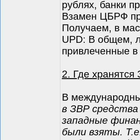
рублях, банки 
Взамен ЦБРФ пр
Получаем, в мас
UPD: В общем, 
привлеченные в 
2. Где хранятся 
В международн
в ЗВР средства
западные фина
были взяты. Т.е