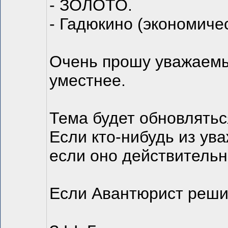
- ЗОЛОТО.
- Гадюкино (экономиче
Очень прошу уважаемых
уместнее.
Тема будет обновлятьс
Если кто-нибудь из ув
если оно действительн
Если Авантюрист решит 