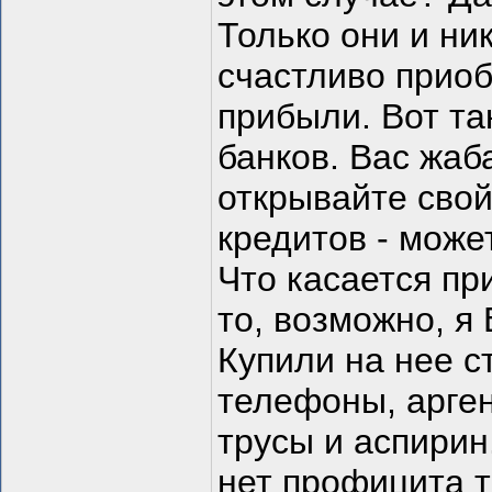
Только они и ни
счастливо приоб
прибыли. Вот та
банков. Вас жаб
открывайте свой
кредитов - може
Что касается пр
то, возможно, я
Купили на нее с
телефоны, арген
трусы и аспирин
нет профицита т