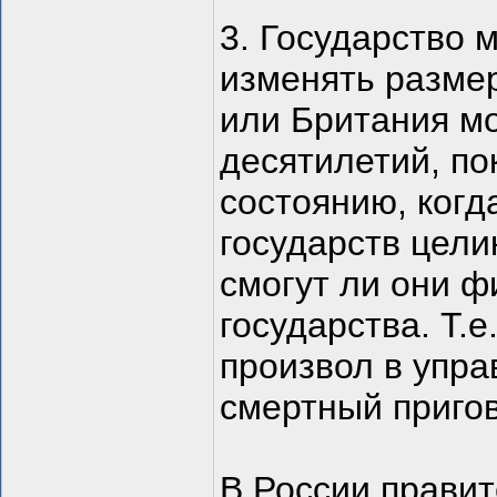
3. Государство 
изменять разме
или Британия мо
десятилетий, по
состоянию, когд
государств цели
смогут ли они ф
государства. Т.
произвол в упра
смертный пригов
В России правит