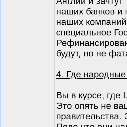
Англии и зачтут
наших банков и 
наших компаний
специальное Го
Рефинансирован
будут, но не фа
4. Где народные
Вы в курсе, где
Это опять не ва
правительства. 
Подо что они на