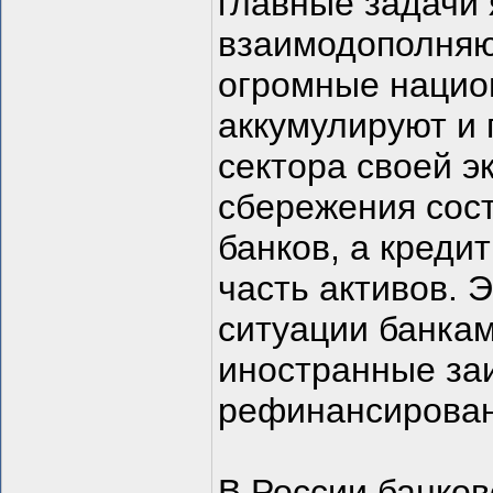
главные задачи 
взаимодополняю
огромные нацио
аккумулируют и
сектора своей э
сбережения сос
банков, а креди
часть активов. 
ситуации банкам
иностранные за
рефинансировани
В России банков