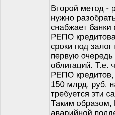
Второй метод -
нужно разобрать
снабжает банки
РЕПО кредитован
сроки под залог
первую очередь
облигаций. Т.е. 
РЕПО кредитов, 
150 млрд. руб. 
требуется эти с
Таким образом, 
аварийной подде