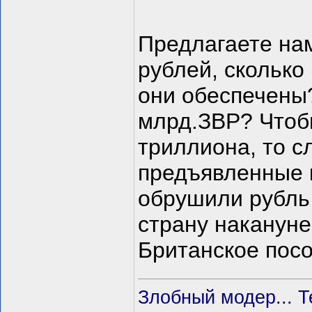
Предлагаете нам
рублей, сколько
они обеспечены?
млрд.ЗВР? Чтобы
триллиона, то с
предъявленные 
обрушили рубль
страну накануне
Британское пос
Злобный модер... Т