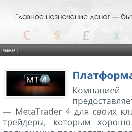
Главная
Платформа
Компанией
предоставля
— MetaTrader 4 для своих кл
трейдеры, которым хорошо 