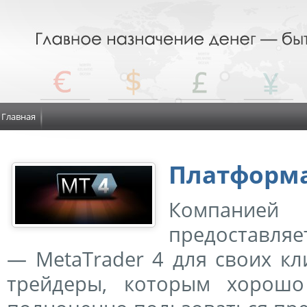
Главная
Платформа
Компанией
предоставля
— MetaTrader 4 для своих кл
трейдеры, которым хорошо 